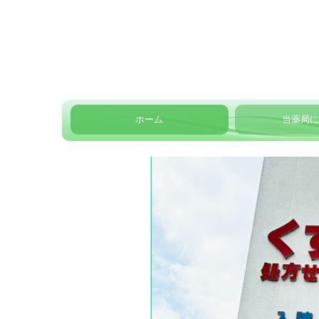
ホーム
当薬局