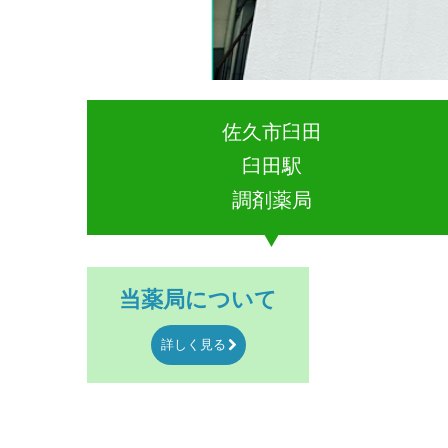
佐久市臼田
臼田駅
調剤薬局
当薬局について
詳しく見る