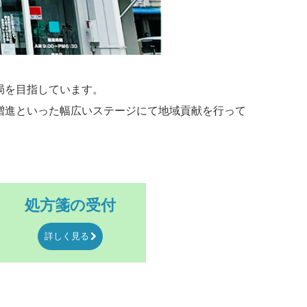
局を目指しています。
増進といった幅広いステージにて地域貢献を行って
処方箋の受付
詳しく見る