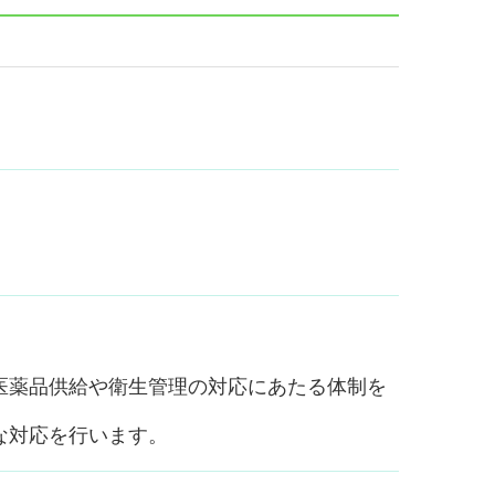
医薬品供給や衛生管理の対応にあたる体制を
な対応を行います。