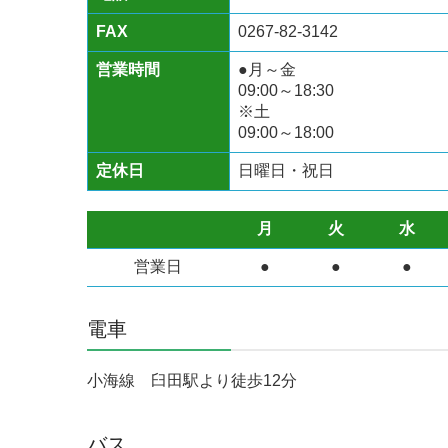
FAX
0267-82-3142
営業時間
●月～金
09:00～18:30
※土
09:00～18:00
定休日
日曜日・祝日
月
火
水
営業日
●
●
●
電車
小海線 臼田駅より徒歩12分
バス