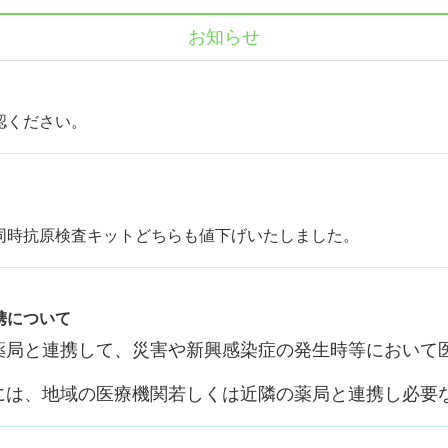
お知らせ
認ください。
同時抗原検査キットどちらも値下げいたしました。
携について
薬局と連携して、災害や新興感染症の発生時等において
には、地域の医療機関若しくは近隣の薬局と連携し必要