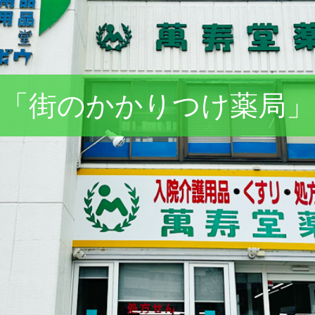
る「街のかかりつけ薬局」